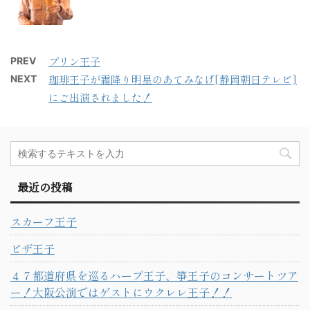
プリン王子
PREV
珈琲王子が霜降り明星のあてみなげ[静岡朝日テレビ]
NEXT
にご出演されました！
最近の投稿
スカーフ王子
ピザ王子
４７都道府県を巡るハープ王子、箏王子のコンサートツア
ー！大阪公演ではゲストにウクレレ王子！！