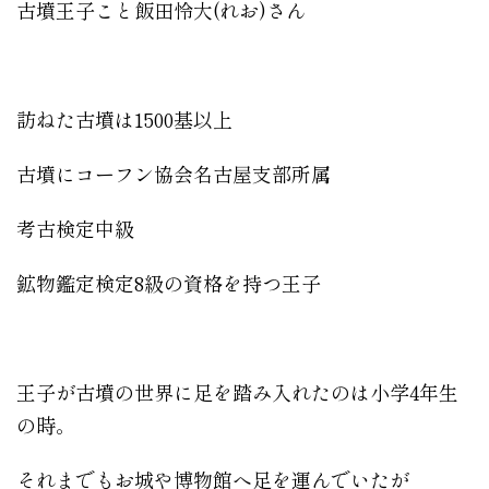
古墳王子こと飯田怜大(れお)さん
訪ねた古墳は1500基以上
古墳にコーフン協会名古屋支部所属
考古検定中級
鉱物鑑定検定8級の資格を持つ王子
王子が古墳の世界に足を踏み入れたのは小学4年生
の時。
それまでもお城や博物館へ足を運んでいたが