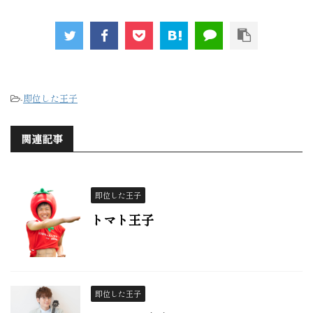
-
即位した王子
関連記事
即位した王子
トマト王子
即位した王子