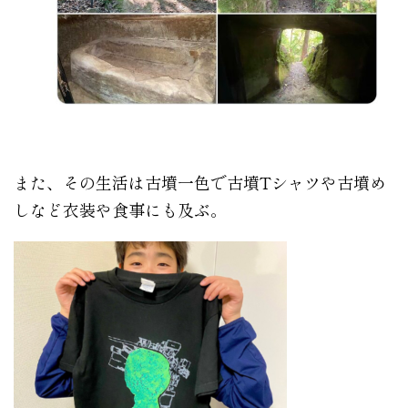
また、
その生活は古墳一色で古墳Tシャツや古墳め
しなど衣装や食事にも及ぶ。