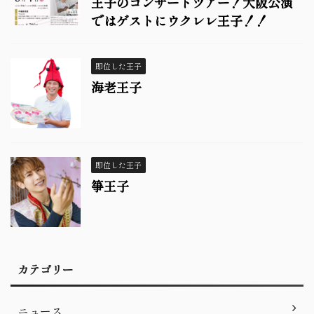
王子のコンサートツアー！大阪公演
ではゲストにウクレレ王子！！
即位した王子
海老王子
即位した王子
箏王子
カテゴリー
ニュース