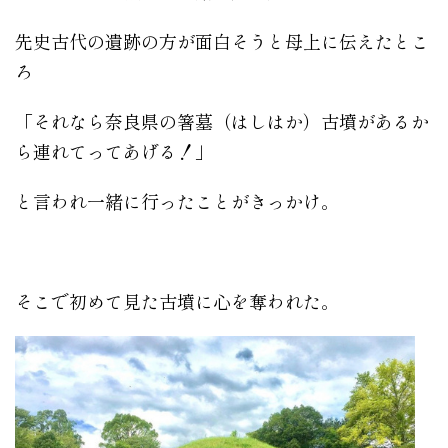
先史古代の遺跡の方が面白そうと母上に伝えたとこ
ろ
「それなら奈良県の箸墓（はしはか）古墳があるか
ら連れてってあげる！」
と言われ一緒に行ったことがきっかけ。
そこで初めて見た古墳に心を奪われた。