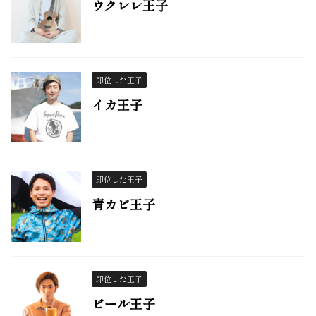
ウクレレ王子
即位した王子
イカ王子
即位した王子
青カビ王子
即位した王子
ビール王子