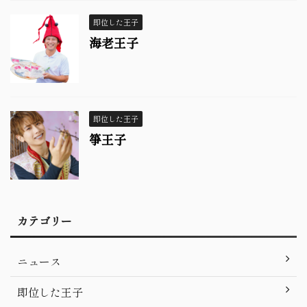
即位した王子
海老王子
即位した王子
箏王子
カテゴリー
ニュース
即位した王子