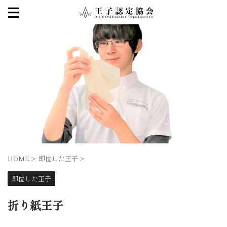
HOME
>
即位した王子
>
即位した王子
折り紙王子