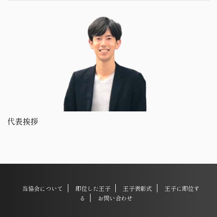
代表挨拶
当協会について
即位した王子
王子表彰式
王子に即位す
る
お問い合わせ