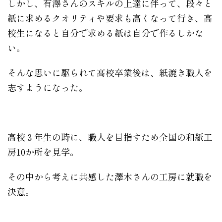
しかし、有澤さんのスキルの上達に伴って、段々と
紙に求めるクオリティや要求も高くなって行き、高
校生になると自分で求める紙は自分で作るしかな
い。
そんな思いに駆られて高校卒業後は、紙漉き職人を
志すようになった。
高校３年生の時に、職人を目指すため全国の和紙工
房10か所を見学。
その中から考えに共感した澤木さんの工房に就職を
決意。