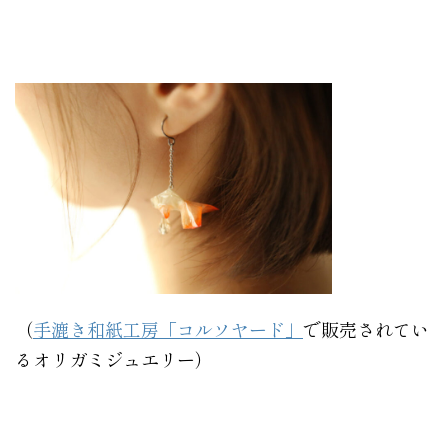
（
手漉き和紙工房「コルソヤード」
で販売されてい
るオリガミジュエリー）