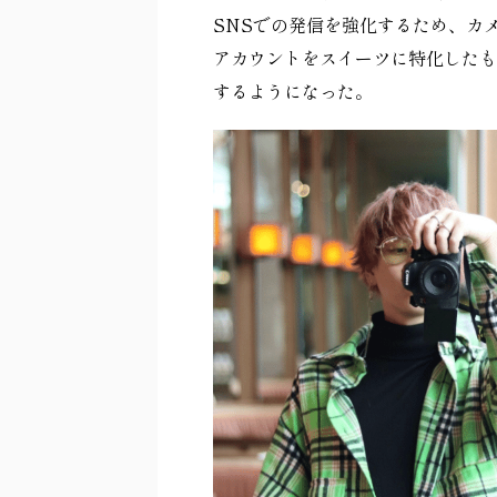
SNS
での発信を強化するため、カ
アカウントをスイーツに特化したも
するようになった。