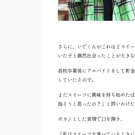
さらに、いでくんがこれほどスイー
いた子と偶然出会ったことが大きな
高校卒業後にアルバイトをして貯金
していたその子。
まだスイーツに興味を持ち始めたば
指そうと思ったの？」と問いかけた
ポカンとした表情で口を開き、
「私はスイーツを食べているときに