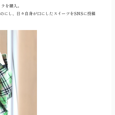
メラを購入。
のにし、日々自身が口にしたスイーツを
SNS
に投稿