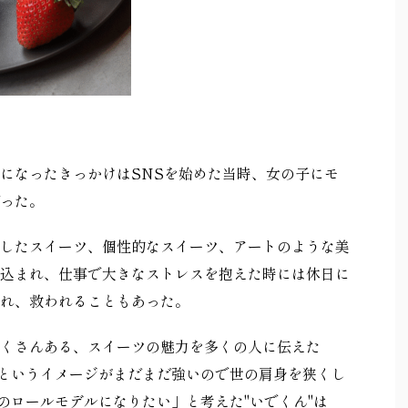
になったきっかけは
SNS
を始めた当時、女の子にモ
った。
したスイーツ、個性的なスイーツ、アートのような美
込まれ、仕事で大きなストレスを抱えた時には休日に
れ、救われることもあった。
くさんある、スイーツの魅力を多くの人に伝えた
というイメージがまだまだ強いので世の肩身を狭くし
のロールモデルになりたい」と考えた"いでくん"は